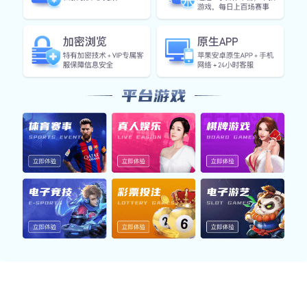
略令他难以发挥自身优势，最终导致得分荒。这样的
情况如果持续下去，将严重影响他的职业生涯发展。
2、开局失误频繁探讨
开局阶段，追梦就频繁出现失误，让他的球队陷入被
动局面。这种失误不仅仅体现在个人控球上，还包括
传球选择的不当。初期阶段急于求成往往导致决策失
误，使得队伍无法顺利进入比赛节奏。
更深层次的问题在于心理状态。作为一名经验丰富的
球员，他应该具备应对压力和调整心态的能力。然
而，本场比赛中，他似乎受到外界环境及此前战绩的
不良影响，在关键时刻缺乏果断性和自信心，这使得
失误不可避免。