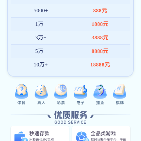
在这场比赛中，追梦格林没有取得任何得分，这对于
一名球员来说是非常罕见且不理想的表现。首先，从
进攻端来看，他几乎没有找到合适的投篮机会。在与
对手交锋时，追梦显得有些犹豫，不敢积极出手。这
种心理因素常常会导致球员在关键时刻错失良机，从
而影响整体发挥。
其次，追梦所处的位置并不是以得分为主的角色，但
他仍然需要承担一定的进攻责任。然而，在本场比赛
中，他明显缺乏足够的进攻意识和创造力，这使得他
的团队合作出现了问题。他未能有效地利用队友创造
出来的空间，无形中降低了球队整体攻击能力。
最后，需要指出的是，追梦受到了防守压力。在面对
强硬防守时，他未能保持冷静，对方针对性的防守策