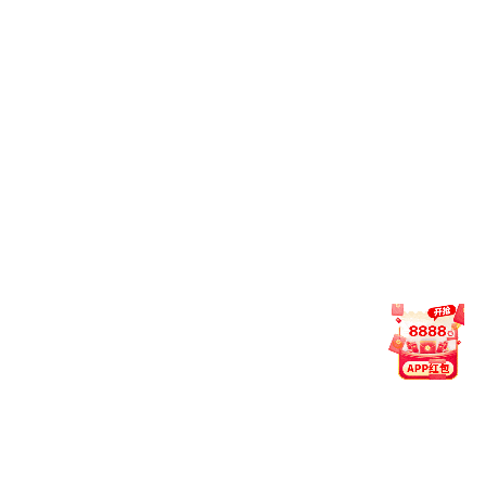
负值低也就不足为奇。而这一切都进一步表明了他在
该场赛事中的不活跃程度，以及这种状态如何拖累了
全队表现。
值得注意的是，一个高水平运动员必须具备调节自己
状态、提升团队协作能力的责任感。如果格林不能及
时调整自己的心态，并找到解决问题的方法，那么这
样低迷的数据将成为常态，对他的职业生涯无疑是一
大打击。
4、未来发展方向建议
面对如此糟糕的数据表现，“追梦”格林需要认真反思
自己的打法与角色定位。在接下来的训练中，他应该
着重提高自己的投篮准确率，以确保自己能够在关键
时刻站出来帮助球队。此外，加强个人心理素质修炼