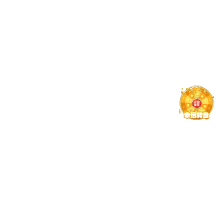
契建立起来的一种伙伴关系。在许多关键决策上，他
们会通过私人会议进行深入讨论，并制定出符合球队
长远利益的发展计划。有趣的是，在安联球场内部，
有一条秘密通道正是为了方便他们及时沟通而设立，
这条通道从主席办公室直达球队更衣室，大大缩短了
两者间的信息传递时间。
这种高效沟通机制使得赫内斯与鲁梅尼格能够快速应
对突发情况，无论是转会市场上的机遇还是球队战绩
的不理想，都能及时协调行动。此外，他们也利用这
一秘密通道加强与教练团队及其他管理层成员的信息
交流，以确保整个团队协同作战，共同朝着冠军目标
迈进。
3、热情看台文化