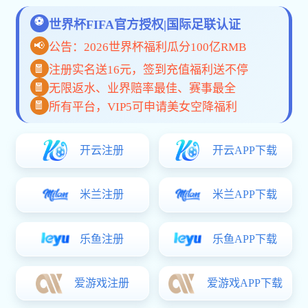
安联球场内幕揭秘赫内斯与鲁梅尼
格的秘密通道与热情看台全景