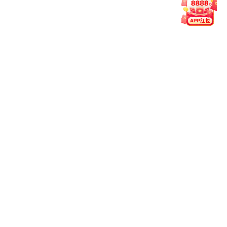
验。在这个过程中，不仅增强了彼此之间联系，也让
新加入的小伙伴迅速融入这个大家庭，共同为球队呐
喊助威。
4、未来展望与发展策略
随着科技的发展和全球足球市场竞争加剧，安联球场
也面临着新的挑战。因此，在未来的发展策略上，拜
仁慕尼黑需要不断创新，以保持其行业领先地位。例
如，通过引入新的数字技术提升观赛体验，如虚拟现
实（VR）技术帮助远程观众也能身临其境；或是在现
场设置更多互动环节，引导年轻一代参与其中。
同时，加强青训体系也是未来发展的重点之一。通过
培养本土年轻人才，不仅可以减少转会成本，还可以
增强俱乐部自身品牌价值。此外，与其他国际知名俱