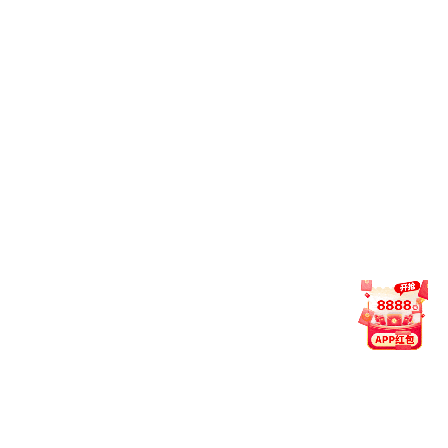
同时，这幅海报也象征着上海队对于未来发展的信心
与期许。在新赛季即将开启之际，通过这样的方式来
激励全体成员，可以增强他们对于胜利目标的认同
感。这种团结一致、奋发向上的氛围，将促使每位队
员都尽自己最大努力去争取更好的成绩。
此外，这样的一则宣传也吸引了更多年轻人的关注，
使他们更加热爱这项运动。通过展现优秀运动员的不
懈奋斗历程，可以激发起他们内心深处对篮球事业追
求的渴望，从而形成良好的社会体育氛围，有助于中
国篮球事业的发展。
4、激励全体球员共同奋进
在这个充满竞争的时代，每位运动员都需要找到属于