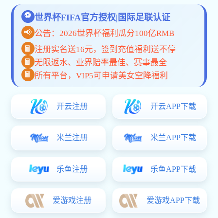
上海官方海报致敬古德温今晚全力
以赴为球队赢得荣誉