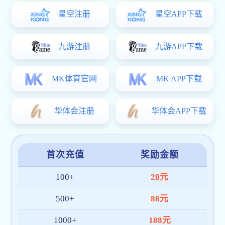
2026-06-10 19:59
16 次阅读
首页
/
体育报道
在中国篮球界，古德温作为一位杰出的球员，一直以
来都受到了球迷的热爱与支持。上海官方海报致敬古
德温，正是对他在赛场上努力拼搏精神的认可与赞
扬。今晚，他将全力以赴为球队赢得荣誉，这不仅是
对个人能力的展示，更是团队合作的重要体现。本文
将从四个方面具体探讨这一主题，包括古德温的职业
生涯背景、他在球队中的重要性、此次海报背后的意
义，以及如何激励球员们共同奋进。这些内容将帮助
我们更深入了解古德温及其在篮球事业中的贡献。