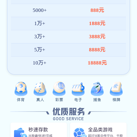
1、古德温的职业生涯背景
古德温出生于一个普通家庭，但他的篮球天赋从小就
显露出来。他在青少年时期便展现出了超乎常人的运
动能力和出色的球技。在经过多年的刻苦训练后，终
于进入了职业篮球圈，并逐渐崭露头角。他曾效力于
多个城市的球队，每一次转会都是他人生道路上的重
要节点。
随着时间推移，古德温不断提升自己的技术水平与比
赛经验。他独特的打球风格以及顽强拼搏的精神，让
他成为众多年轻球员心目中的榜样。在每场比赛中，
他总是全力以赴，不仅依靠个人能力，更注重与队友
之间的配合，这也使得他逐渐成为球队不可或缺的一
部分。