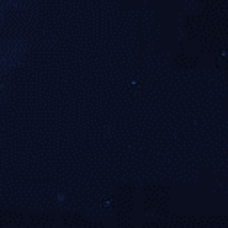
#3
#
海米提与纪程生日快
斯卡洛尼全力以赴促梅西参赛
世界杯
-25
推荐
2026-05-31
推荐