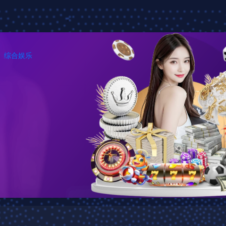
全天更新 ·
雷
步
无论您身在何处，
雷火登录网
的观赛体验。
下载客户端
网页