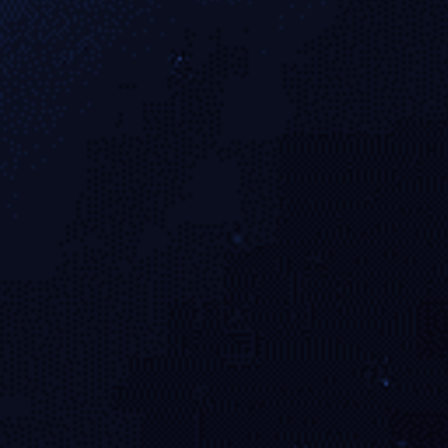
意义非凡，是皇马再次
e announced by
 of candidates and
 also by analysts who
个赛季，而他们是否能迅速适应并发
为这支伟大的球队贡献