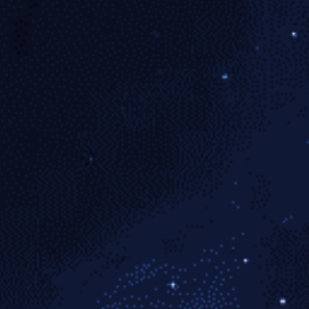
除了这位年轻才俊外
供即时帮助，同时也
当然，这些传闻仍然
然而，可以肯定的是
4、引援对
若此次引援成功，将
鲜血液注入后，不仅
团队焕发出新的活力
此外，新加盟的小将
屡见不鲜，而每一个
年内整个球队的发展
最后，引进新生力量