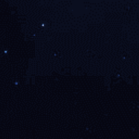
推荐网站
App下载
关于我们
隐私政策
合作条款
网站地图