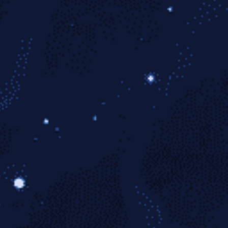
调性不足，经常出现断档现象。因此，引进一名能够提升中场控
比赛中，皇马在面对强队时表现不够稳定，尤其是在关键时刻缺
配置上进行调整，以便能更好地应对各种复杂局面。引入新的战
力。
皇马会希望培养更多年轻才俊，以确保球队持续发展。因此，在
兼顾未来的发展方向，使新加入的球员能够融入团队，并为球队
新援人选
息，目前已经有几位候选人进入了皇家马德里的视野。其中，有
例如来自南美或欧洲小联赛中的潜力股。而这其中最令人瞩目的
他以技术娴熟著称，并且已经在国内联赛中崭露头角。