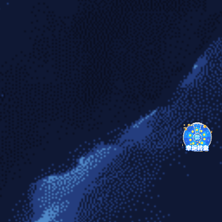
制力和组织能力的新援
乏决定性的进攻手段。
术理念和灵活性，将极
选择新援时，不仅要考
带来持久影响。
些年轻球员因其优异表
是一位被认为可以替代