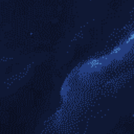
，还有一些经验丰富但尚未达到巅峰状态的老将也被列入考量之
能给年轻球员传授宝贵经验。这种平衡策略有助于增强队伍整体
需要时间去验证，而最终的人选还要取决于俱乐部管理层与教练
，无论最终选择哪位球员，都将对皇马接下来的比赛产生深远影
球队未来影响
不仅仅是一次简单的人事变动，它将深刻影响到皇家马德里的竞
可以提升现有队伍实力，还能激发老将们更大的竞争意识，从而
。
如果能够快速适应并融入战术体系，将成为长期发展的关键。这
优秀新秀背后都隐藏着无数努力与机遇。因此，此次引援不仅关
战略。
还有助于吸引更多赞助商和合作伙伴，为俱乐部带来经济收益。