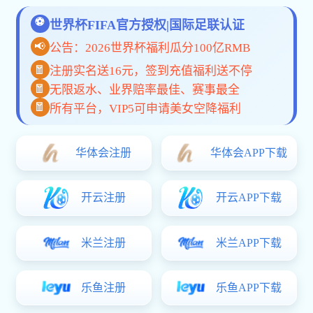
安东尼与麦迪齐声呼吁骑士战术转
变不再依赖哈登单打与弧顶运球